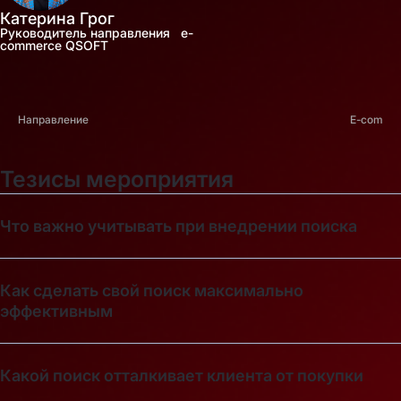
Катерина Грог
Руководитель направления e-
commerce QSOFT
Направление
E-com
Тезисы мероприятия
Что важно учитывать при внедрении поиска
Как сделать свой поиск максимально
эффективным
Какой поиск отталкивает клиента от покупки