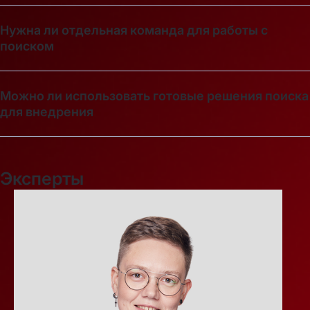
Нужна ли отдельная команда для работы с
поиском
Можно ли использовать готовые решения поиска
для внедрения
Эксперты