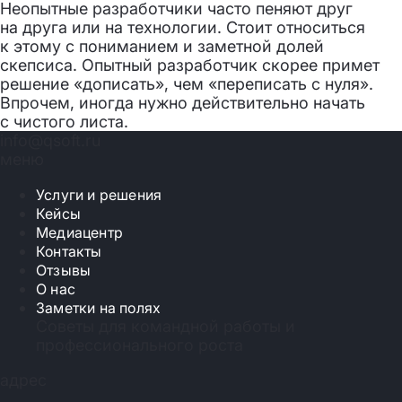
Неопытные разработчики часто пеняют друг
на друга или на технологии. Стоит относиться
к этому с пониманием и заметной долей
скепсиса. Опытный разработчик скорее примет
решение «дописать», чем «переписать с нуля».
Впрочем, иногда нужно действительно начать
с чистого листа.
info@qsoft.ru
меню
Услуги и решения
Кейсы
Медиацентр
Контакты
Отзывы
О нас
Заметки на полях
Советы для командной работы и
профессионального роста
адрес