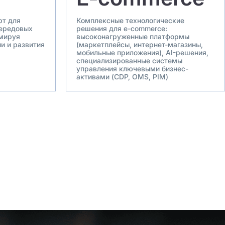
рт для
Комплексные технологические
передовых
решения для e-commerce:
рмируя
высоконагруженные платформы
и и развития
(маркетплейсы, интернет-магазины,
мобильные приложения), AI-решения,
специализированные системы
управления ключевыми бизнес-
активами (CDP, OMS, PIM)