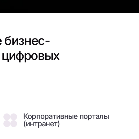
 бизнес-
и цифровых
Корпоративные порталы
(интранет)