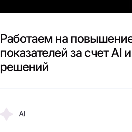
Работаем на повышение
показателей за счет AI 
решений
AI