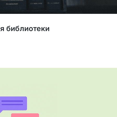
я библиотеки