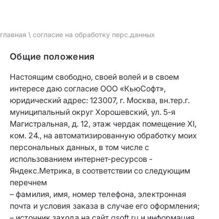
главная
\ согласие на обработку перс.данных
Общие положения
Настоящим свободно, своей волей и в своем
интересе даю согласие ООО «КьюСофт»,
юридический адрес: 123007, г. Москва, вн.тер.г.
муниципальный округ Хорошевский, ул. 5-я
Магистральная, д. 12, этаж чердак помещение XI,
ком. 24., на автоматизированную обработку моих
персональных данных, в том числе с
использованием интернет-ресурсов -
Яндекс.Метрика, в соответствии со следующим
перечнем
– фамилия, имя, номер телефона, электронная
почта и условия заказа в случае его оформления;
– источник захода на сайт
qsoft.ru
и информация