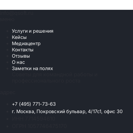
info@qsoft.ru
меню
Услуги и решения
Кейсы
Медиацентр
Контакты
Отзывы
О нас
Заметки на полях
Советы для командной работы и
профессионального роста
адрес
+7 (495) 771-73-63
г. Москва, Покровский бульвар, 4/17с1, офис 30
ИНН 7714594610
ОГРН 1057746475170