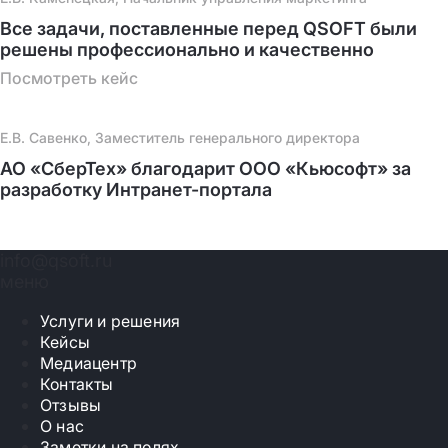
Все задачи, поставленные перед QSOFT были
решены профессионально и качественно
Посмотреть кейс
Е.В. Савенко, Заместитель генерального директора
АО «СберТех» благодарит ООО «Кьюсофт» за
разработку Интранет-портала
info@qsoft.ru
меню
Услуги и решения
Кейсы
Медиацентр
Контакты
Отзывы
О нас
Заметки на полях