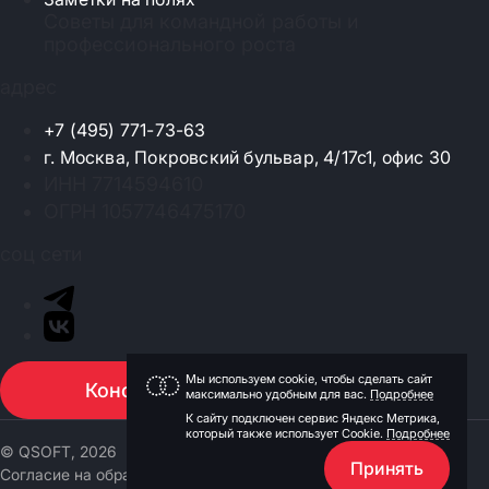
Советы для командной работы и
профессионального роста
адрес
+7 (495) 771-73-63
г. Москва, Покровский бульвар, 4/17с1, офис 30
ИНН 7714594610
ОГРН 1057746475170
соц сети
Мы используем cookie, чтобы сделать сайт
Консультация
максимально удобным для вас.
Подробнее
К сайту подключен сервис Яндекс Метрика,
который также использует Cookie.
Подробнее
© QSOFT, 2026
Принять
Согласие на обработку персональных данных