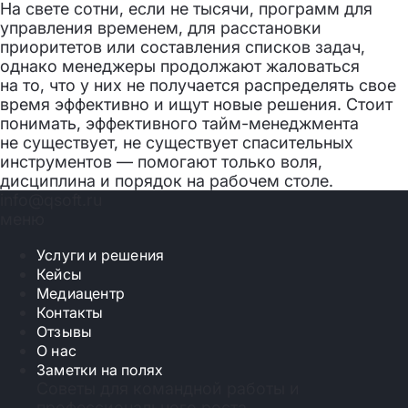
На свете сотни, если не тысячи, программ для
управления временем, для расстановки
приоритетов или составления списков задач,
однако менеджеры продолжают жаловаться
на то, что у них не получается распределять свое
время эффективно и ищут новые решения. Стоит
понимать, эффективного тайм-менеджмента
не существует, не существует спасительных
инструментов — помогают только воля,
дисциплина и порядок на рабочем столе.
info@qsoft.ru
меню
Услуги и решения
Кейсы
Медиацентр
Контакты
Отзывы
О нас
Заметки на полях
Советы для командной работы и
профессионального роста