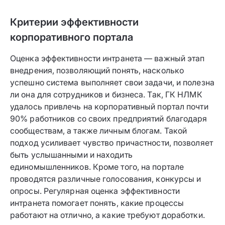
Критерии эффективности
корпоративного портала
Оценка эффективности интранета — важный этап
внедрения, позволяющий понять, насколько
успешно система выполняет свои задачи, и полезна
ли она для сотрудников и бизнеса.
Так, ГК НЛМК
удалось привлечь на корпоративный портал почти
90% работников со своих предприятий благодаря
сообществам, а также личным блогам. Такой
подход усиливает чувство причастности, позволяет
быть услышанными и находить
единомышленников. Кроме того, на портале
проводятся различные голосования, конкурсы и
опросы.
Регулярная оценка эффективности
интранета помогает понять, какие процессы
работают на отлично, а какие требуют доработки.