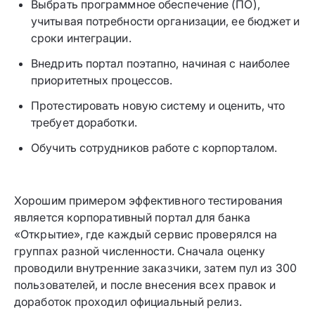
Выбрать программное обеспечение (ПО),
учитывая потребности организации, ее бюджет и
сроки интеграции.
Внедрить портал поэтапно, начиная с наиболее
приоритетных процессов.
Протестировать новую систему и оценить, что
требует доработки.
Обучить сотрудников работе с корпорталом.
Хорошим примером эффективного тестирования
является корпоративный портал для банка
«Открытие», где каждый сервис проверялся на
группах разной численности. Сначала оценку
проводили внутренние заказчики, затем пул из 300
пользователей, и после внесения всех правок и
доработок проходил официальный релиз.