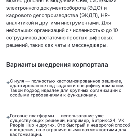
можно дополнять модулями CRM, системами
электронного документооборота (ЭДО) и
кадрового делопроизводства (ЭКДП), HR-
аналитикой и другими инструментами. Для
небольших организаций с численностью до 10
сотрудников достаточно простых цифровых
решений, таких как чаты и мессенджеры.
Варианты внедрения корпортала
С нуля — полностью кастомизированное решение,
адаптированное под задачи и специфику компании.
Такой подход идеален для крупных организаций с
особыми требованиями к функционалу.
Готовые платформы — использование уже
существующих решений, например, Битрикс24, VK
People Hub и других. Это быстрый и недорогой способ
внедрения, но с ограниченными возможностями для
кастомизации.