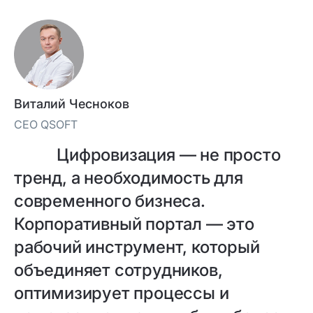
Виталий Чесноков
CEO QSOFT
Цифровизация — не просто
тренд, а необходимость для
современного бизнеса.
Корпоративный портал — это
рабочий инструмент, который
объединяет сотрудников,
оптимизирует процессы и