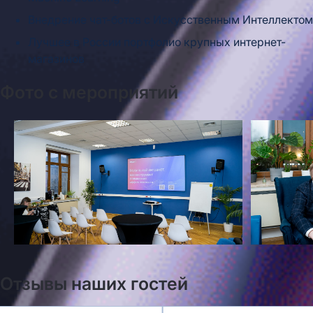
Внедрение чат-ботов с Искусственным Интеллектом
Лучшее в России портфолио крупных интернет-
магазинов
Фото с мероприятий
Отзывы наших гостей