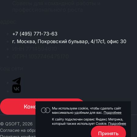
Советы для командной работы и
профессионального роста
адрес
+7 (495) 771-73-63
г. Москва, Покровский бульвар, 4/17с1, офис 30
ИНН 7714594610
ОГРН 1057746475170
соц сети
Консультация
Мы используем cookie, чтобы сделать сайт
максимально удобным для вас.
Подробнее
К сайту подключен сервис Яндекс Метрика,
© QSOFT, 2026
который также использует Cookie.
Подробнее
Согласие на обработку персональных данных
Принять
Политика конфиденциальности