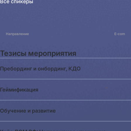
Все спикеры
Направление
E-com
Тезисы мероприятия
Пребординг и онбординг, КДО
Геймификация
Обучение и развитие