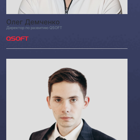
Олег Демченко
Директор по развитию QSOFT