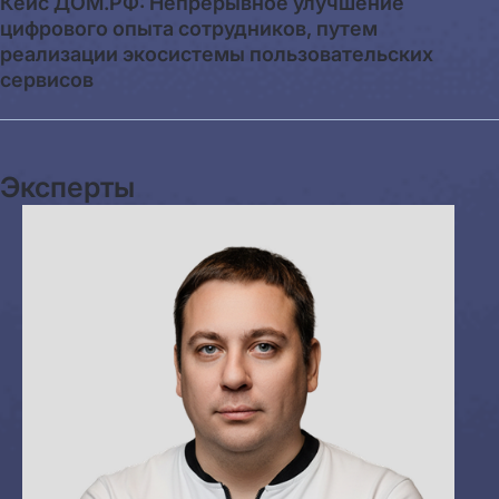
Кейс ДОМ.РФ: Непрерывное улучшение
цифрового опыта сотрудников, путем
реализации экосистемы пользовательских
сервисов
Эксперты