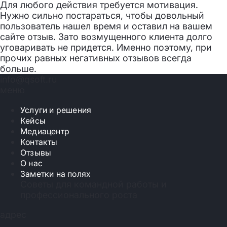
Для любого действия требуется мотивация.
Нужно сильно постараться, чтобы довольный
пользователь нашел время и оставил на вашем
сайте отзыв. Зато возмущенного клиента долго
уговаривать не придется. Именно поэтому, при
прочих равных негативных отзывов всегда
больше.
info@qsoft.ru
меню
Услуги и решения
Кейсы
Медиацентр
Контакты
Отзывы
О нас
Заметки на полях
Советы для командной работы и
профессионального роста
адрес