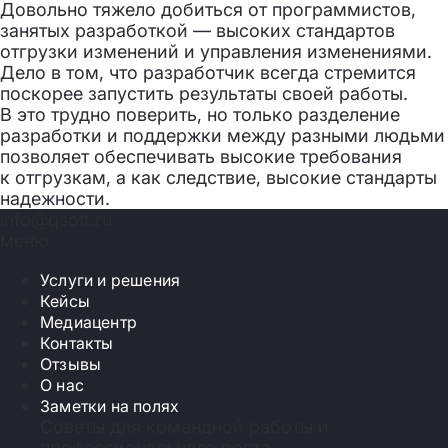
Довольно тяжело добиться от программистов,
занятых разработкой — высоких стандартов
отгрузки изменений и управления изменениями.
Дело в том, что разработчик всегда стремится
поскорее запустить результаты своей работы.
В это трудно поверить, но только разделение
разработки и поддержки между разными людьми
позволяет обеспечивать высокие требования
к отгрузкам, а как следствие, высокие стандарты
надежности.
info@qsoft.ru
меню
Услуги и решения
Кейсы
Медиацентр
Контакты
Отзывы
О нас
Заметки на полях
Советы для командной работы и
профессионального роста