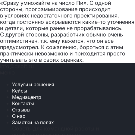
«Сразу умножайте на число Пи». С одной
стороны, программирование происходит
в условиях недостаточного проектирования,
когда постоянно вскрываются какие-то уточнения
и детали, которые ранее не прорабатывались.
С другой стороны, разработчик обычно очень
оптимистичен, т.к. ему кажется, что он все
предусмотрел. К сожалению, бороться с этим
практически невозможно и приходится просто
учитывать это в своих оценках.
info@qsoft.ru
меню
Услуги и решения
Кейсы
Медиацентр
Контакты
Отзывы
О нас
Заметки на полях
Советы для командной работы и
профессионального роста