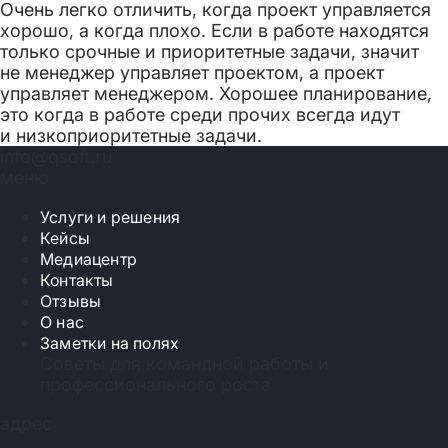
Очень легко отличить, когда проект управляется
хорошо, а когда плохо. Если в работе находятся
только срочные и приоритетные задачи, значит
не менеджер управляет проектом, а проект
управляет менеджером. Хорошее планирование,
это когда в работе среди прочих всегда идут
и низкоприоритетные задачи.
info@qsoft.ru
меню
Услуги и решения
Кейсы
Медиацентр
Контакты
Отзывы
О нас
Заметки на полях
Советы для командной работы и
профессионального роста
адрес