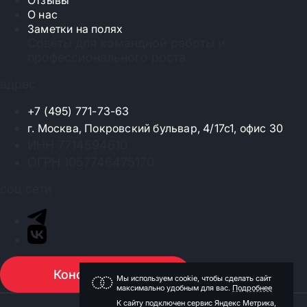
Отзывы
О нас
Заметки на полях
Советы для командной работы и
профессионального роста
адрес
+7 (495) 771-73-63
г. Москва, Покровский бульвар, 4/17с1, офис 30
ИНН 7714594610
ОГРН 1057746475170
соц сети
Консультация
Мы используем cookie, чтобы сделать сайт
максимально удобным для вас.
Подробнее
К сайту подключен сервис Яндекс Метрика,