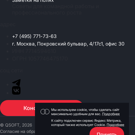
Заметки на полях
Советы для командной работы и
профессионального роста
адрес
+7 (495) 771-73-63
г. Москва, Покровский бульвар, 4/17с1, офис 30
ИНН 7714594610
ОГРН 1057746475170
соц сети
Консультация
Мы используем cookie, чтобы сделать сайт
максимально удобным для вас.
Подробнее
К сайту подключен сервис Яндекс Метрика,
© QSOFT, 2026
который также использует Cookie.
Подробнее
Согласие на обработку персональных данных
Принять