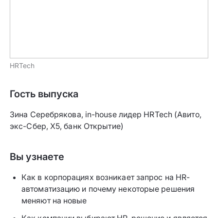
HRTech
Гость выпуска
Зина Серебрякова, in-house лидер HRTech (Авито,
экс-Сбер, X5, банк Открытие)
Вы узнаете
Как в корпорациях возникает запрос на HR-
автоматизацию и почему некоторые решения
меняют на новые
Как компании выбирают HR-решение и является