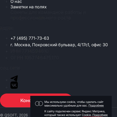
О нас
Заметки на полях
Советы для командной работы и
профессионального роста
адрес
+7 (495) 771-73-63
г. Москва, Покровский бульвар, 4/17с1, офис 30
ИНН 7714594610
ОГРН 1057746475170
соц сети
Консультация
Мы используем cookie, чтобы сделать сайт
максимально удобным для вас.
Подробнее
К сайту подключен сервис Яндекс Метрика,
© QSOFT, 2026
который также использует Cookie.
Подробнее