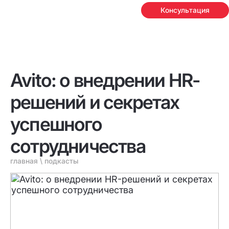
Консультация
Avito: о внедрении HR-
решений и секретах
успешного
сотрудничества
главная
\
подкасты