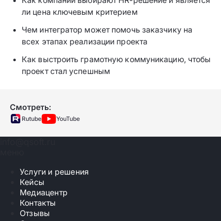
ли цена ключевым критерием
Чем интегратор может помочь заказчику на
всех этапах реализации проекта
Как выстроить грамотную коммуникацию, чтобы
проект стал успешным
Смотреть:
Rutube
YouTube
info@qsoft.ru
меню
Услуги и решения
Кейсы
Медиацентр
Контакты
Отзывы