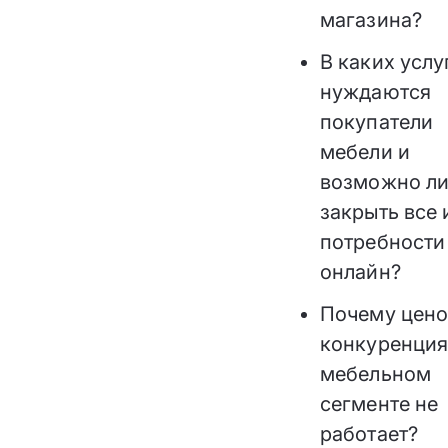
магазина?
В каких услу
нуждаются
покупатели
мебели и
возможно л
закрыть все 
потребности
онлайн?
Почему цено
конкуренция
мебельном
сегменте не
работает?