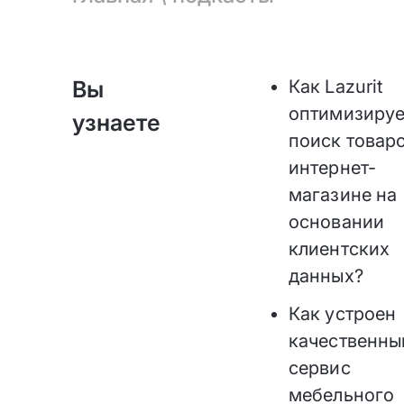
Вы
Как Lazurit
оптимизируе
узнаете
поиск товаро
интернет-
магазине на
основании
клиентских
данных?
Как устроен
качественны
сервис
мебельного