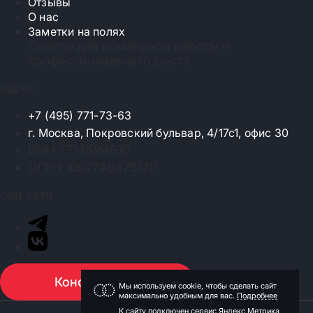
Отзывы
О нас
Заметки на полях
Советы для командной работы и
профессионального роста
адрес
+7 (495) 771-73-63
г. Москва, Покровский бульвар, 4/17с1, офис 30
ИНН 7714594610
ОГРН 1057746475170
соц сети
Консультация
Мы используем cookie, чтобы сделать сайт
максимально удобным для вас.
Подробнее
К сайту подключен сервис Яндекс Метрика,