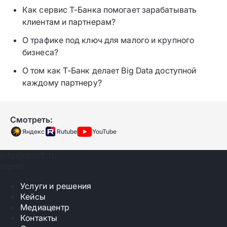
Как сервис Т-Банка помогает зарабатывать
клиентам и партнерам?
О трафике под ключ для малого и крупного
бизнеса?
О том как T-Банк делает Big Data доступной
каждому партнеру?
Смотреть:
Яндекс
Rutube
YouTube
info@qsoft.ru
меню
Услуги и решения
Кейсы
Медиацентр
Контакты