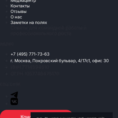
Медиацентр
Контакты
Отзывы
О нас
Заметки на полях
Советы для командной работы и
профессионального роста
адрес
+7 (495) 771-73-63
г. Москва, Покровский бульвар, 4/17с1, офис 30
ИНН 7714594610
ОГРН 1057746475170
соц сети
Консультация