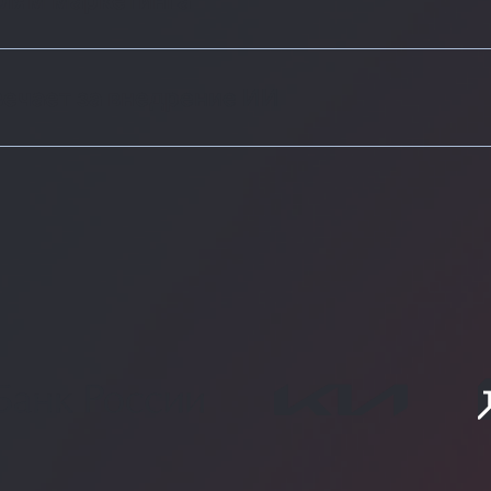
лям маркетинга
вечает за внедрение ИИ