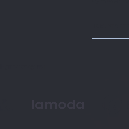
Руководите
Тем, кто от
Наши клиенты